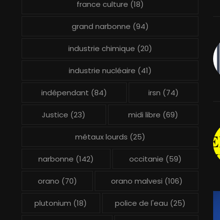
france culture
(18)
grand narbonne
(94)
industrie chimique
(20)
industrie nucléaire
(41)
indépendant
(84)
irsn
(74)
Justice
(23)
midi libre
(69)
métaux lourds
(25)
narbonne
(142)
occitanie
(59)
orano
(70)
orano malvesi
(106)
plutonium
(18)
police de l'eau
(25)