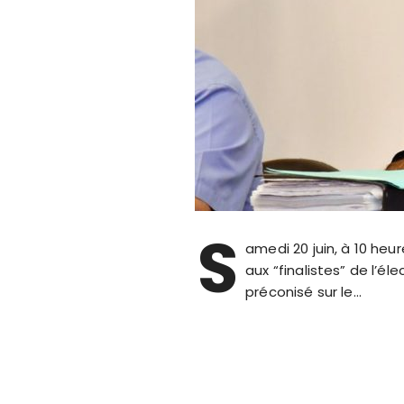
S
amedi 20 juin, à 10 heu
aux “finalistes” de l’
préconisé sur le…