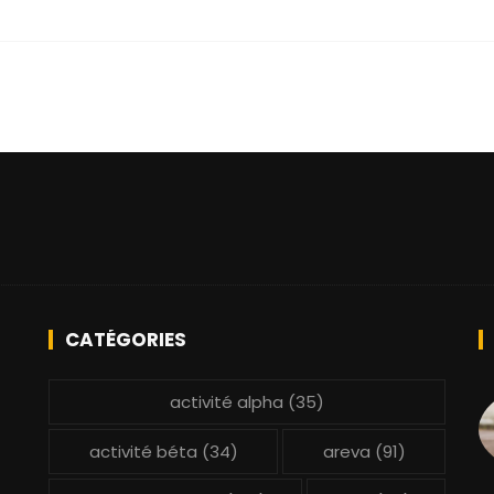
CATÉGORIES
activité alpha
(35)
activité béta
(34)
areva
(91)