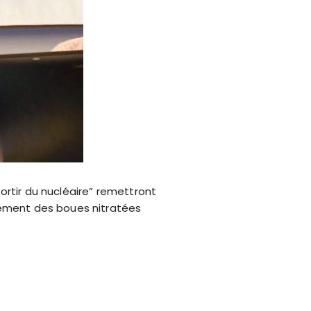
ortir du nucléaire” remettront
itement des boues nitratées