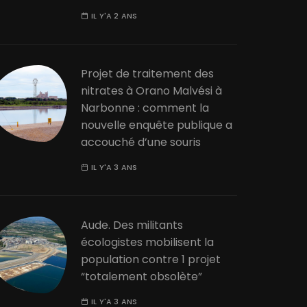
IL Y'A 2 ANS
Projet de traitement des
nitrates à Orano Malvési à
Narbonne : comment la
nouvelle enquête publique a
accouché d’une souris
IL Y'A 3 ANS
Aude. Des militants
écologistes mobilisent la
population contre 1 projet
“totalement obsolète”
IL Y'A 3 ANS