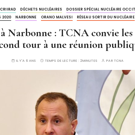
CRIIRAD
DÉCHETS NUCLÉAIRES
DOSSIER SPÉCIAL NUCLÉAIRE OCCI
 2020
NARBONNE
ORANO MALVESI
RÉSEAU SORTIR DU NUCLÉAIRE
 à Narbonne : TCNA convie les 
cond tour à une réunion publi
IL Y'A 6 ANS
TEMPS DE LECTURE :
2MINUTES
PAR
TCNA