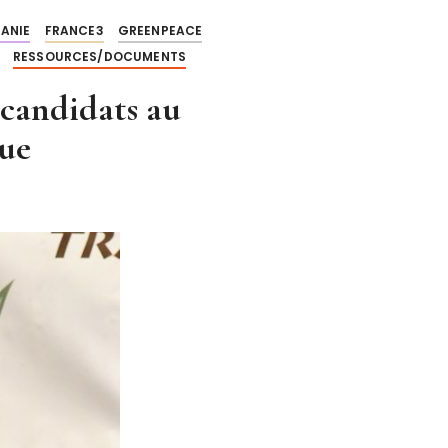
TANIE
FRANCE3
GREENPEACE
RESSOURCES/DOCUMENTS
candidats au
que