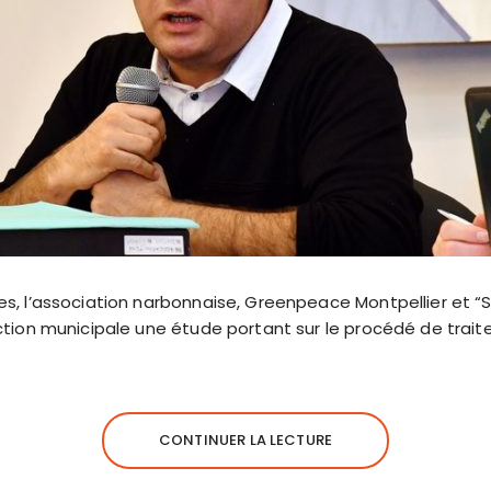
res, l’association narbonnaise, Greenpeace Montpellier et “S
élection municipale une étude portant sur le procédé de tra
CONTINUER LA LECTURE