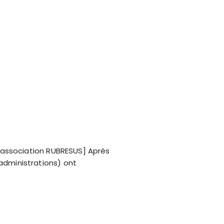
l’association RUBRESUS] Après
administrations) ont