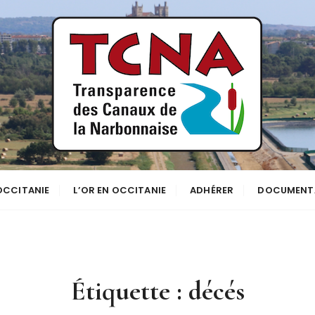
se
NNE
 OCCITANIE
L’OR EN OCCITANIE
ADHÉRER
DOCUMENT
Étiquette :
décés