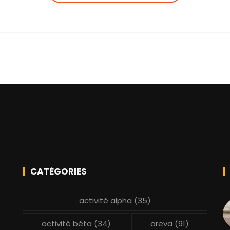
CATÉGORIES
activité alpha
(35)
activité béta
(34)
areva
(91)