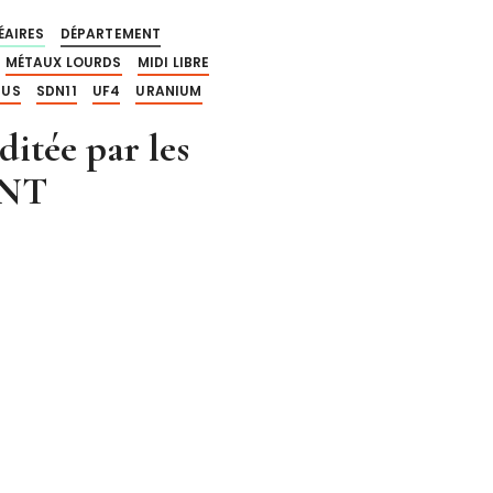
ÉAIRES
DÉPARTEMENT
MÉTAUX LOURDS
MIDI LIBRE
SUS
SDN11
UF4
URANIUM
tée par les
ENT