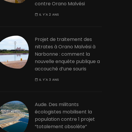
contre Orano Malvési
IL Y'A 2 ANS
Projet de traitement des
nitrates à Orano Malvési à
Narbonne : comment la
nouvelle enquête publique a
accouché d’une souris
IL Y'A 3 ANS
Aude. Des militants
écologistes mobilisent la
population contre 1 projet
“totalement obsolète”