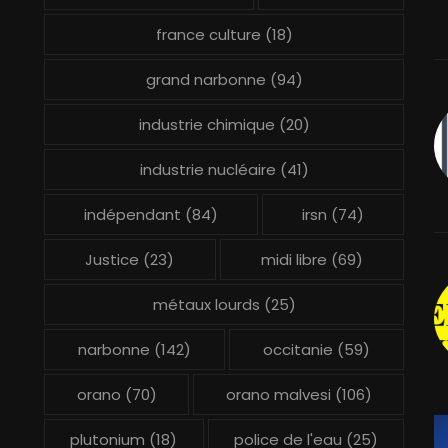
france culture
(18)
grand narbonne
(94)
industrie chimique
(20)
industrie nucléaire
(41)
indépendant
(84)
irsn
(74)
Justice
(23)
midi libre
(69)
métaux lourds
(25)
narbonne
(142)
occitanie
(59)
orano
(70)
orano malvesi
(106)
plutonium
(18)
police de l'eau
(25)