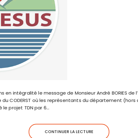
ns en intégralité le message de Monsieur André BORIES de 
se du CODERST où les représentants du département (hors 
é le projet TDN par 6…
CONTINUER LA LECTURE