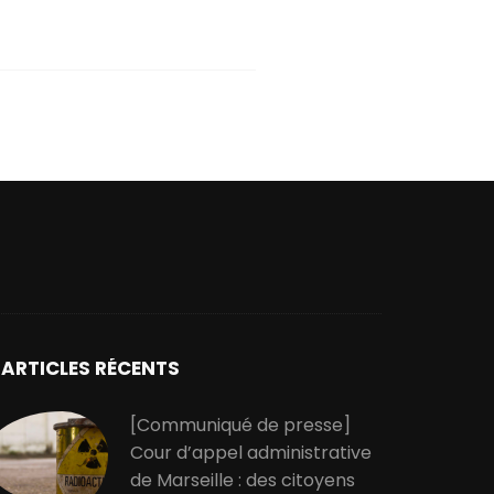
ARTICLES RÉCENTS
[Communiqué de presse]
Cour d’appel administrative
de Marseille : des citoyens