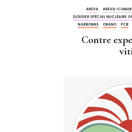
AREVA
AREVA-COMUR
DOSSIER SPÉCIAL NUCLÉAIRE O
NARBONNE
ORANO
PCB
Contre exp
vi