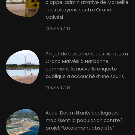
d’appel administrative de Marseille
: des citoyens contre Orano
Malvési
IL Y'A 2 ANS
Projet de traitement des nitrates à
Orano Malvési à Narbonne :
comment la nouvelle enquête
publique a accouché d’une souris
IL Y'A 3 ANS
Aude. Des militants écologistes
mobilisent la population contre 1
projet “totalement obsolète”