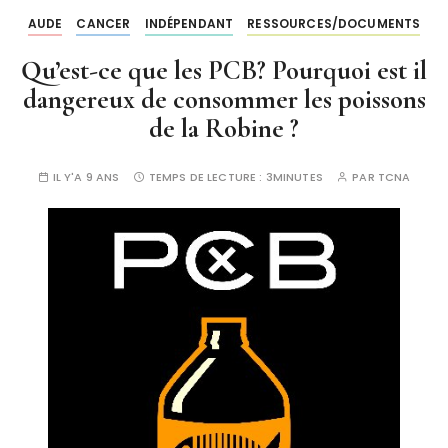
AUDE
CANCER
INDÉPENDANT
RESSOURCES/DOCUMENTS
Qu’est-ce que les PCB? Pourquoi est il
dangereux de consommer les poissons
de la Robine ?
IL Y'A 9 ANS
TEMPS DE LECTURE :
3MINUTES
PAR
TCNA