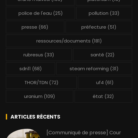
police de l'eau
(25)
pollution
(33)
presse
(66)
préfecture
(51)
ressources/documents
(181)
rubresus
(33)
santé
(22)
sdn11
(68)
steam reforming
(31)
THOR/TDN
(72)
uf4
(61)
uranium
(109)
état
(32)
ARTICLES RÉCENTS
[Communiqué de presse] Cour