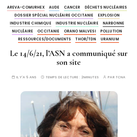
AREVA-COMURHEX
AUDE
CANCER
DÉCHETS NUCLÉAIRES
DOSSIER SPÉCIAL NUCLÉAIRE OCCITANIE
EXPLOSION
INDUSTRIE CHIMIQUE
INDUSTRIE NUCLÉAIRE
NARBONNE
NUCLÉAIRE
OCCITANIE
ORANO MALVESI
POLLUTION
RESSOURCES/DOCUMENTS
THOR/TDN
URANIUM
Le 14/6/21, l’ASN a communiqué sur
son site
IL Y'A 5 ANS
TEMPS DE LECTURE :
2MINUTES
PAR
TCNA