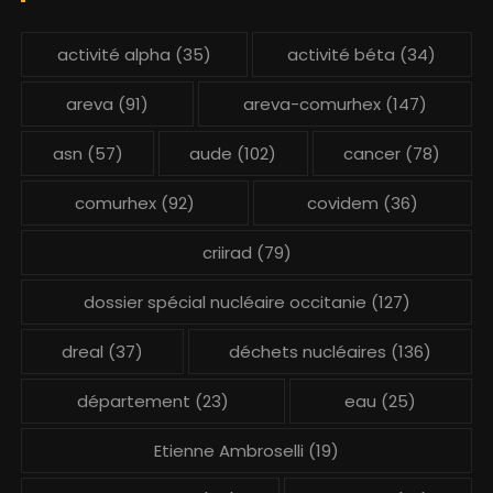
activité alpha
(35)
activité béta
(34)
areva
(91)
areva-comurhex
(147)
asn
(57)
aude
(102)
cancer
(78)
comurhex
(92)
covidem
(36)
criirad
(79)
dossier spécial nucléaire occitanie
(127)
dreal
(37)
déchets nucléaires
(136)
département
(23)
eau
(25)
Etienne Ambroselli
(19)