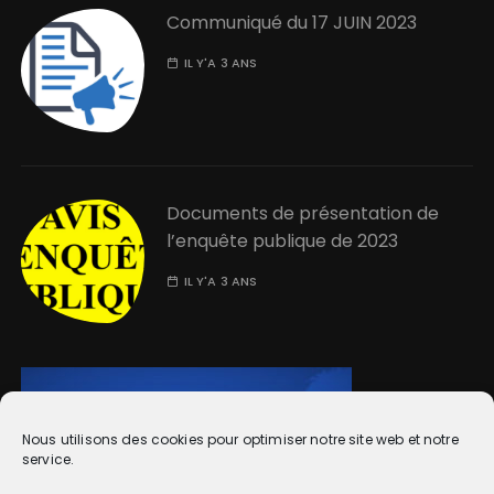
Communiqué du 17 JUIN 2023
IL Y'A 3 ANS
Documents de présentation de
l’enquête publique de 2023
IL Y'A 3 ANS
Nous utilisons des cookies pour optimiser notre site web et notre
service.