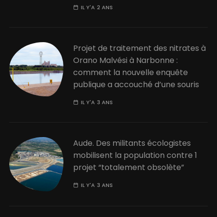
IL Y'A 2 ANS
Projet de traitement des nitrates à
Orano Malvési à Narbonne :
comment la nouvelle enquête
publique a accouché d’une souris
IL Y'A 3 ANS
Aude. Des militants écologistes
mobilisent la population contre 1
projet “totalement obsolète”
IL Y'A 3 ANS