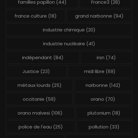
familles papillon
(44)
France3
(28)
france culture
(18)
grand narbonne
(94)
industrie chimique
(20)
industrie nucléaire
(41)
indépendant
(84)
irsn
(74)
Justice
(23)
midi libre
(69)
métaux lourds
(25)
narbonne
(142)
occitanie
(59)
orano
(70)
orano malvesi
(106)
plutonium
(18)
police de l'eau
(25)
pollution
(33)