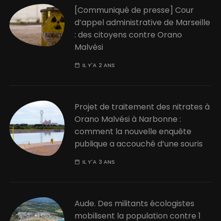
[Communiqué de presse] Cour
d’appel administrative de Marseille
: des citoyens contre Orano
Malvési
IL Y'A 2 ANS
Projet de traitement des nitrates à
Orano Malvési à Narbonne :
comment la nouvelle enquête
publique a accouché d’une souris
IL Y'A 3 ANS
Aude. Des militants écologistes
mobilisent la population contre 1