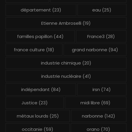
département
(23)
eau
(25)
Etienne Ambroselli
(19)
familles papillon
(44)
France3
(28)
france culture
(18)
grand narbonne
(94)
industrie chimique
(20)
industrie nucléaire
(41)
indépendant
(84)
irsn
(74)
Justice
(23)
midi libre
(69)
métaux lourds
(25)
narbonne
(142)
occitanie
(59)
orano
(70)