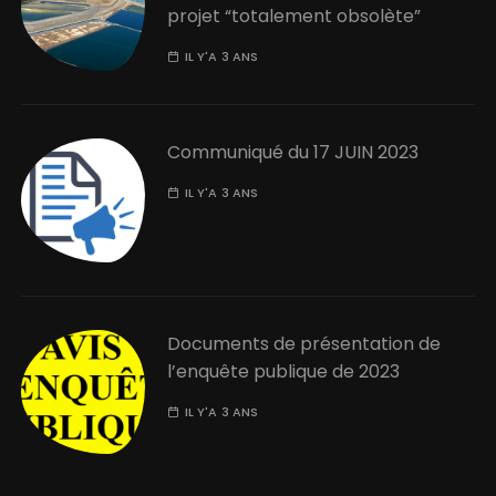
projet “totalement obsolète”
IL Y'A 3 ANS
Communiqué du 17 JUIN 2023
IL Y'A 3 ANS
Documents de présentation de
l’enquête publique de 2023
IL Y'A 3 ANS