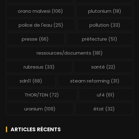
orano malvesi
(106)
plutonium
(18)
police de l'eau
(25)
pollution
(33)
presse
(66)
préfecture
(51)
ressources/documents
(181)
rubresus
(33)
santé
(22)
sdn11
(68)
steam reforming
(31)
THOR/TDN
(72)
uf4
(61)
uranium
(109)
état
(32)
ARTICLES RÉCENTS