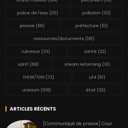
police de l'eau
(25)
pollution
(33)
presse
(66)
préfecture
(51)
ressources/documents
(181)
rubresus
(33)
santé
(22)
sdn11
(68)
steam reforming
(31)
THOR/TDN
(72)
uf4
(61)
uranium
(109)
état
(32)
ARTICLES RÉCENTS
[Communiqué de presse] Cour