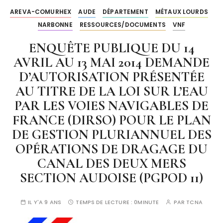
AREVA-COMURHEX
AUDE
DÉPARTEMENT
MÉTAUX LOURDS
NARBONNE
RESSOURCES/DOCUMENTS
VNF
ENQUÊTE PUBLIQUE DU 14
AVRIL AU 13 MAI 2014 DEMANDE
D’AUTORISATION PRÉSENTÉE
AU TITRE DE LA LOI SUR L’EAU
PAR LES VOIES NAVIGABLES DE
FRANCE (DIRSO) POUR LE PLAN
DE GESTION PLURIANNUEL DES
OPÉRATIONS DE DRAGAGE DU
CANAL DES DEUX MERS
SECTION AUDOISE (PGPOD 11)
IL Y'A 9 ANS
TEMPS DE LECTURE :
0MINUTE
PAR
TCNA