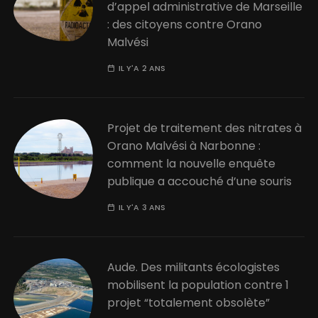
d’appel administrative de Marseille
: des citoyens contre Orano
Malvési
IL Y'A 2 ANS
Projet de traitement des nitrates à
Orano Malvési à Narbonne :
comment la nouvelle enquête
publique a accouché d’une souris
IL Y'A 3 ANS
Aude. Des militants écologistes
mobilisent la population contre 1
projet “totalement obsolète”